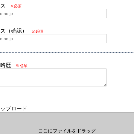
レス
※必須
レス（確認）
※必須
と略歴
※必須
アップロード
ここにファイルをドラッグ