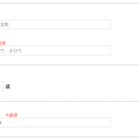
必須
歳
年
※必須