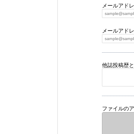
メールアド
メールアド
他誌投稿歴
ファイルの