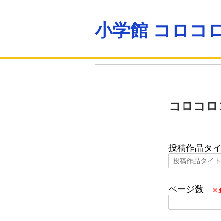
小学館 コロコ
コロコロ
投稿作品タ
ページ数
※