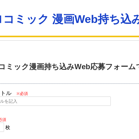
ロコミック 漫画Web持ち込
コミック漫画持ち込みWeb応募フォーム
イトル
※必須
必須
枚