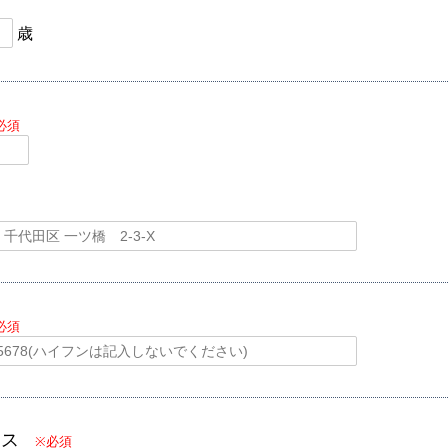
歳
必須
必須
レス
※必須