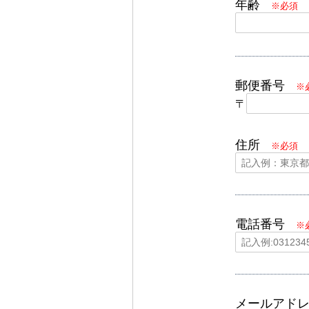
年齢
※必須
郵便番号
※
〒
住所
※必須
電話番号
※
メールアド