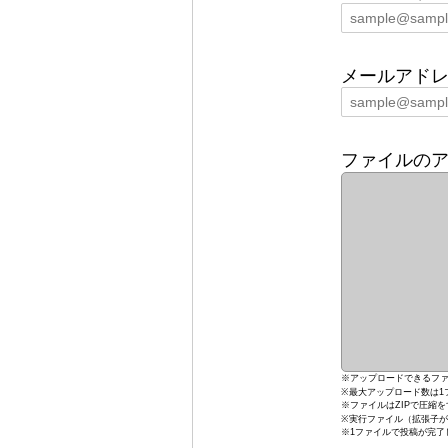
メールアド
ファイルの
※アップロードできるファ
※最大アップロード数は1
※ファイルはZIPで圧縮
※実行ファイル（拡張子が.
※1ファイルで投稿が完了